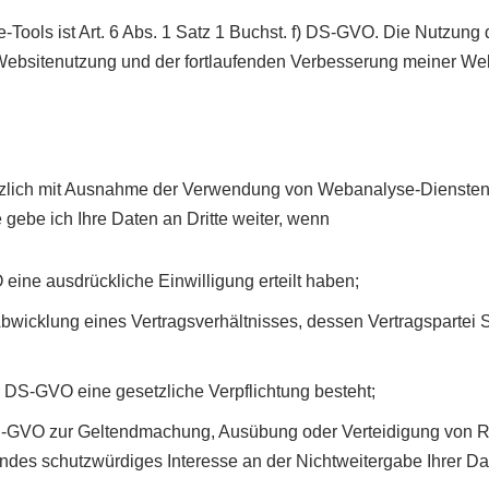
Tools ist Art. 6 Abs. 1 Satz 1 Buchst. f) DS-GVO. Die Nutzung 
r Websitenutzung und der fortlaufenden Verbesserung meiner Web
tzlich mit Ausnahme der Verwendung von Webanalyse-Diensten u
gebe ich Ihre Daten an Dritte weiter, wenn
O eine ausdrückliche Einwilligung erteilt haben;
bwicklung eines Vertragsverhältnisses, dessen Vertragspartei Si
 c) DS-GVO eine gesetzliche Verpflichtung besteht;
f) DS-GVO zur Geltendmachung, Ausübung oder Verteidigung von R
ndes schutzwürdiges Interesse an der Nichtweitergabe Ihrer D