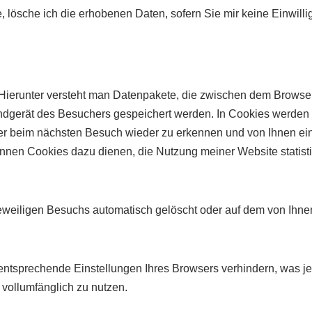
e, lösche ich die erhobenen Daten, sofern Sie mir keine Einwilli
ierunter versteht man Datenpakete, die zwischen dem Browse
dgerät des Besuchers gespeichert werden. In Cookies werden I
r beim nächsten Besuch wieder zu erkennen und von Ihnen ein
en Cookies dazu dienen, die Nutzung meiner Website statisti
eiligen Besuchs automatisch gelöscht oder auf dem von Ihnen
tsprechende Einstellungen Ihres Browsers verhindern, was jed
vollumfänglich zu nutzen.