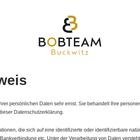
weis
Ihrer persönlichen Daten sehr ernst. Sie behandelt Ihre perso
dieser Datenschutzerklärung.
onen, die sich auf eine identifizierte oder identifizierbare na
, Bankverbindung etc. Unter der Verarbeitung von Daten verste