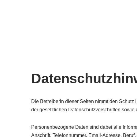
Zum
Inhalt
springen
Datenschutz­hin
Die Betreiberin dieser Seiten nimmt den Schutz 
der gesetzlichen Datenschutzvorschriften sowie 
Personenbezogene Daten sind dabei alle Informati
Anschrift, Telefonnummer, Email-Adresse, Beruf