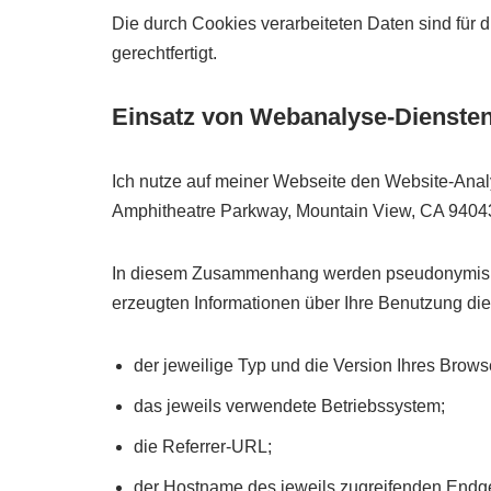
Die durch Cookies verarbeiteten Daten sind für 
gerechtfertigt.
Einsatz von Webanalyse-Dienste
Ich nutze auf meiner Webseite den Website-Anal
Amphitheatre Parkway, Mountain View, CA 94043
In diesem Zusammenhang werden pseudonymisiert
erzeugten Informationen über Ihre Benutzung di
der jeweilige Typ und die Version Ihres Brows
das jeweils verwendete Betriebssystem;
die Referrer-URL;
der Hostname des jeweils zugreifenden Endge