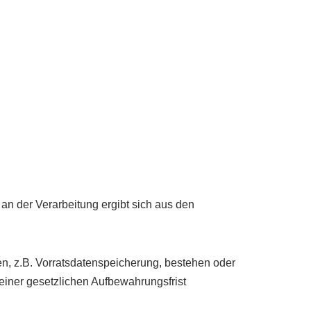
e an der Verarbeitung ergibt sich aus den
n, z.B. Vorratsdatenspeicherung, bestehen oder
 einer gesetzlichen Aufbewahrungsfrist