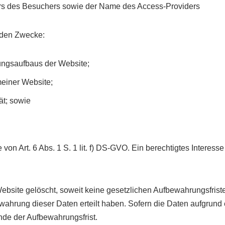
rs des Besuchers sowie der Name des Access-Providers
nden Zwecke:
ungsaufbaus der Website;
einer Website;
ät; sowie
von Art. 6 Abs. 1 S. 1 lit. f) DS-GVO. Ein berechtigtes Interess
ite gelöscht, soweit keine gesetzlichen Aufbewahrungsfriste
ewahrung dieser Daten erteilt haben. Sofern die Daten aufgrund
nde der Aufbewahrungsfrist.