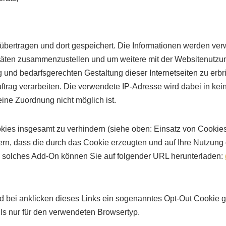
bertragen und dort gespeichert. Die Informationen werden ve
täten zusammenzustellen und um weitere mit der Websitenutzu
und bedarfsgerechten Gestaltung dieser Internetseiten zu erbri
Auftrag verarbeiten. Die verwendete IP-Adresse wird dabei in k
ine Zuordnung nicht möglich ist.
ies insgesamt zu verhindern (siehe oben: Einsatz von Cookies)
n, dass die durch das Cookie erzeugten und auf Ihre Nutzung 
in solches Add-On können Sie auf folgender URL herunterladen:
d bei anklicken dieses Links ein sogenanntes Opt-Out Cookie ge
ls nur für den verwendeten Browsertyp.