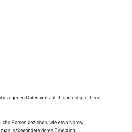
nenbezogenen Daten vertraulich und entsprechend
türliche Person beziehen, wie etwa Name,
ht man insbesondere deren Erhebung,