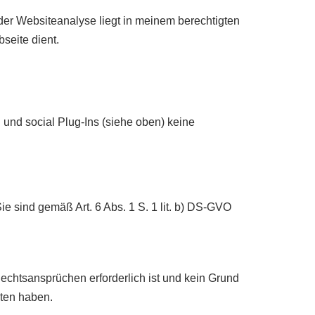
der Websiteanalyse liegt in meinem berechtigten
seite dient.
nd social Plug-Ins (siehe oben) keine
e sind gemäß Art. 6 Abs. 1 S. 1 lit. b) DS-GVO
echtsansprüchen erforderlich ist und kein Grund
aten haben.