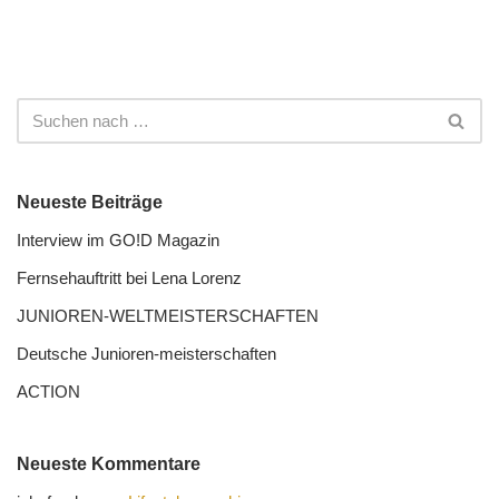
Neueste Beiträge
Interview im GO!D Magazin
Fernseh­auftritt bei Lena Lorenz
JUNIOREN-WELTMEISTER­SCHAFTEN
Deutsche Junioren-meister­schaften
ACTION
Neueste Kommentare