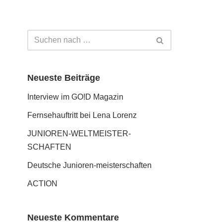
Neueste Beiträge
Interview im GO!D Magazin
Fernseh­auftritt bei Lena Lorenz
JUNIOREN-WELTMEISTER­
SCHAFTEN
Deutsche Junioren-meister­schaften
ACTION
Neueste Kommentare