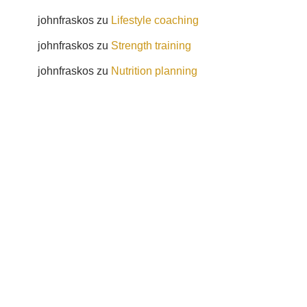
johnfraskos
zu
Lifestyle coaching
johnfraskos
zu
Strength training
johnfraskos
zu
Nutrition planning