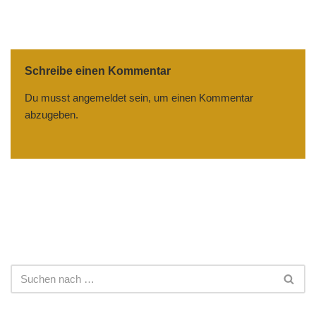
Schreibe einen Kommentar
Du musst
angemeldet
sein, um einen Kommentar
abzugeben.