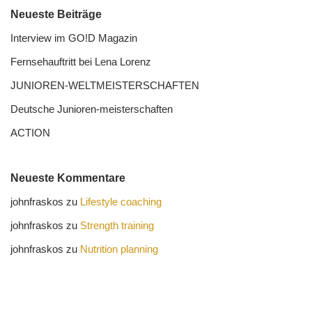
Neueste Beiträge
Interview im GO!D Magazin
Fernseh­auftritt bei Lena Lorenz
JUNIOREN-WELTMEISTER­SCHAFTEN
Deutsche Junioren-meister­schaften
ACTION
Neueste Kommentare
johnfraskos
zu
Lifestyle coaching
johnfraskos
zu
Strength training
johnfraskos
zu
Nutrition planning