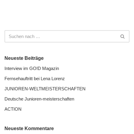
Neueste Beiträge
Interview im GO!D Magazin
Fernseh­auftritt bei Lena Lorenz
JUNIOREN-WELTMEISTER­SCHAFTEN
Deutsche Junioren-meister­schaften
ACTION
Neueste Kommentare