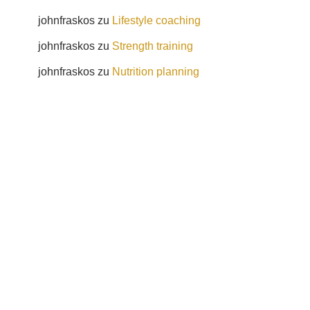
johnfraskos
zu
Lifestyle coaching
johnfraskos
zu
Strength training
johnfraskos
zu
Nutrition planning