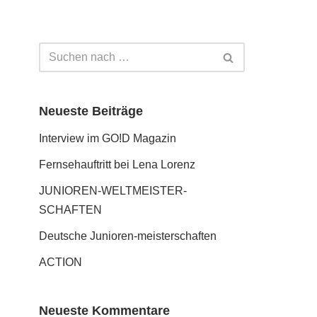
Neueste Beiträge
Interview im GO!D Magazin
Fernseh­auftritt bei Lena Lorenz
JUNIOREN-WELTMEISTER­
SCHAFTEN
Deutsche Junioren-meister­schaften
ACTION
Neueste Kommentare