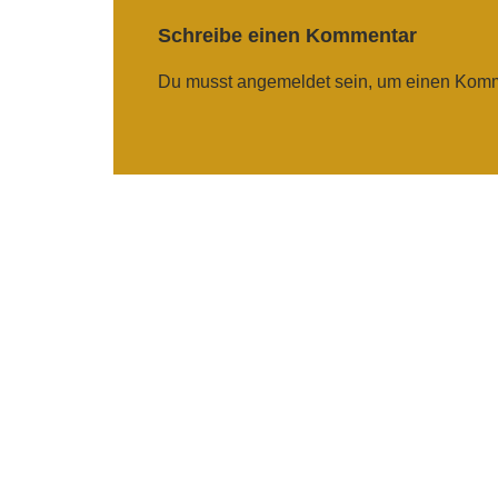
Schreibe einen Kommentar
Du musst
angemeldet
sein, um einen Kom