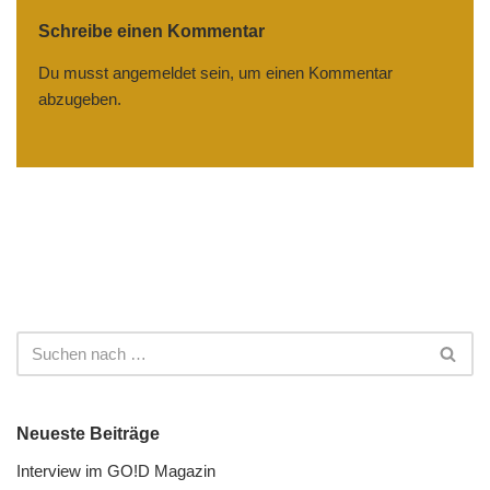
Schreibe einen Kommentar
Du musst
angemeldet
sein, um einen Kommentar
abzugeben.
Neueste Beiträge
Interview im GO!D Magazin