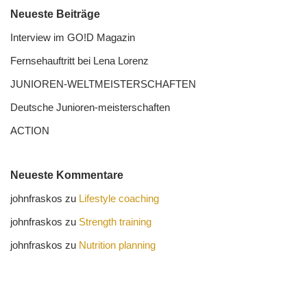
Neueste Beiträge
Interview im GO!D Magazin
Fernseh­auftritt bei Lena Lorenz
JUNIOREN-WELTMEISTER­SCHAFTEN
Deutsche Junioren-meister­schaften
ACTION
Neueste Kommentare
johnfraskos
zu
Lifestyle coaching
johnfraskos
zu
Strength training
johnfraskos
zu
Nutrition planning