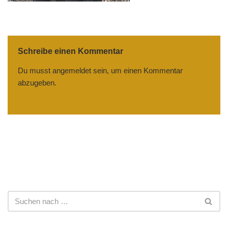
Schreibe einen Kommentar
Du musst
angemeldet
sein, um einen Kommentar
abzugeben.