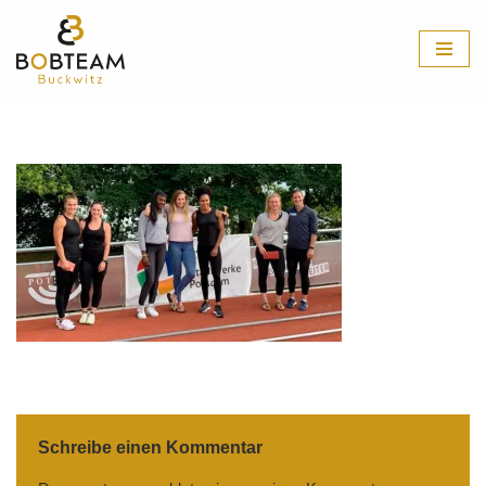
Zum
Inhalt
springen
Schreibe einen Kommentar