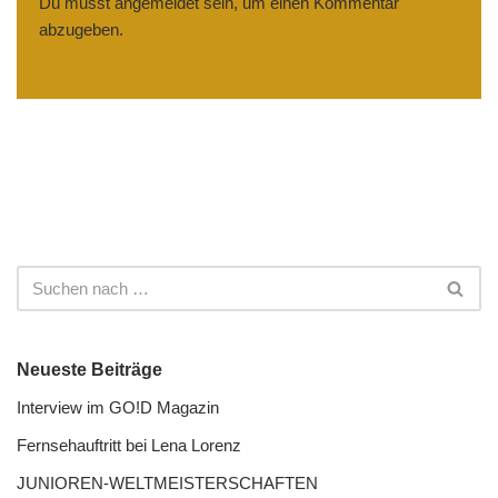
Du musst
angemeldet
sein, um einen Kommentar
abzugeben.
Neueste Beiträge
Interview im GO!D Magazin
Fernseh­auftritt bei Lena Lorenz
JUNIOREN-WELTMEISTER­SCHAFTEN