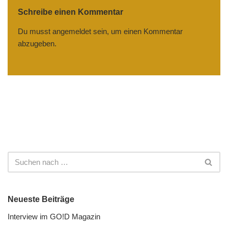
Schreibe einen Kommentar
Du musst
angemeldet
sein, um einen Kommentar
abzugeben.
Neueste Beiträge
Interview im GO!D Magazin